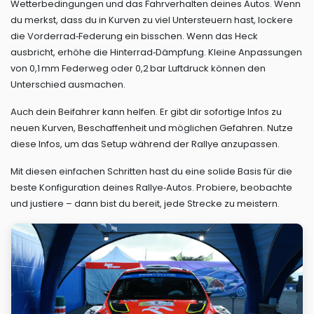
Wetterbedingungen und das Fahrverhalten deines Autos. Wenn
du merkst, dass du in Kurven zu viel Untersteuern hast, lockere
die Vorderrad‑Federung ein bisschen. Wenn das Heck
ausbricht, erhöhe die Hinterrad‑Dämpfung. Kleine Anpassungen
von 0,1 mm Federweg oder 0,2 bar Luftdruck können den
Unterschied ausmachen.
Auch dein Beifahrer kann helfen. Er gibt dir sofortige Infos zu
neuen Kurven, Beschaffenheit und möglichen Gefahren. Nutze
diese Infos, um das Setup während der Rallye anzupassen.
Mit diesen einfachen Schritten hast du eine solide Basis für die
beste Konfiguration deines Rallye‑Autos. Probiere, beobachte
und justiere – dann bist du bereit, jede Strecke zu meistern.