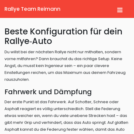
Rallye Team Reimann
Beste Konfiguration für dein
Rallye‑Auto
Du willst bei der nächsten Rallye nicht nur mithalten, sondern
vorne mitfahren? Dann brauchst du das richtige Setup. Keine
Angst, du musst kein Ingenieur sein – ein paar clevere
Einstellungen reichen, um das Maximum aus deinem Fahrzeug
rauszuholen.
Fahrwerk und Dämpfung
Der erste Punkt ist das Fahrwerk. Auf Schotter, Schnee oder
Asphalt reagiert es völlig unterschiedlich. Stell die Federung
etwas weicher ein, wenn du viele unebene Strecken hast – das
gibt mehr Grip und verhindert, dass das Auto springt. Auf glatten
Asphalt kannst du die Federung fester wählen, damit das Auto