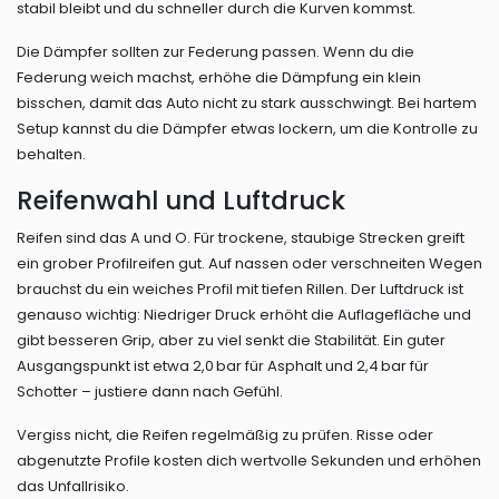
stabil bleibt und du schneller durch die Kurven kommst.
Die Dämpfer sollten zur Federung passen. Wenn du die
Federung weich machst, erhöhe die Dämpfung ein klein
bisschen, damit das Auto nicht zu stark ausschwingt. Bei hartem
Setup kannst du die Dämpfer etwas lockern, um die Kontrolle zu
behalten.
Reifenwahl und Luftdruck
Reifen sind das A und O. Für trockene, staubige Strecken greift
ein grober Profilreifen gut. Auf nassen oder verschneiten Wegen
brauchst du ein weiches Profil mit tiefen Rillen. Der Luftdruck ist
genauso wichtig: Niedriger Druck erhöht die Auflagefläche und
gibt besseren Grip, aber zu viel senkt die Stabilität. Ein guter
Ausgangspunkt ist etwa 2,0 bar für Asphalt und 2,4 bar für
Schotter – justiere dann nach Gefühl.
Vergiss nicht, die Reifen regelmäßig zu prüfen. Risse oder
abgenutzte Profile kosten dich wertvolle Sekunden und erhöhen
das Unfallrisiko.