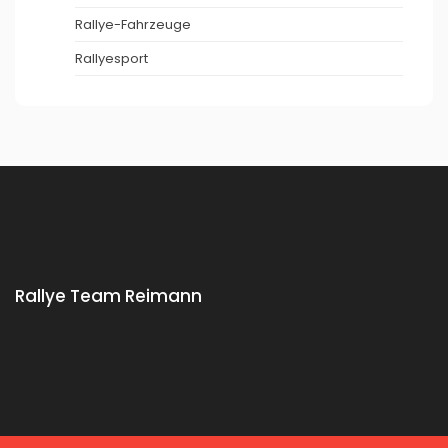
Rallye-Fahrzeuge
Rallyesport
Rallye Team Reimann