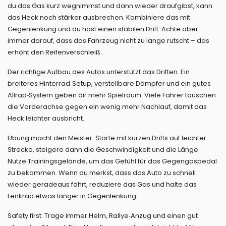
du das Gas kurz wegnimmst und dann wieder draufgibst, kann
das Heck noch stärker ausbrechen. Kombiniere das mit
Gegenlenkung und du hast einen stabilen Drift. Achte aber
immer darauf, dass das Fahrzeug nicht zu lange rutscht – das
erhöht den Reifenverschleiß.
Der richtige Aufbau des Autos unterstützt das Driften. Ein
breiteres Hinterrad‑Setup, verstellbare Dämpfer und ein gutes
Allrad‑System geben dir mehr Spielraum. Viele Fahrer tauschen
die Vorderachse gegen ein wenig mehr Nachlauf, damit das
Heck leichter ausbricht.
Übung macht den Meister. Starte mit kurzen Drifts auf leichter
Strecke, steigere dann die Geschwindigkeit und die Länge.
Nutze Trainingsgelände, um das Gefühl für das Gegengaspedal
zu bekommen. Wenn du merkst, dass das Auto zu schnell
wieder geradeaus fährt, reduziere das Gas und halte das
Lenkrad etwas länger in Gegenlenkung.
Safety first: Trage immer Helm, Rallye‑Anzug und einen gut