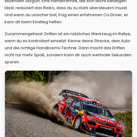
sitzenden Sitzgurt. Eine Handbremse, die sich leicht betätigen
lässt, reduziert das Risiko, dass du zu stark übersteuern musst.
Und wenn du unsicher bist, frag einen erfahrenen Co‑Driver, er
kann dir beim Einstieg helfen.
Zusammengefasst: Driften ist ein nützliches Werkzeug im Rallye,
wenn du es kontrolliert einsetzt. Kenne deine Strecke, dein Auto
und die richtige Handbrems‑Technik. Dann macht das Driften
nicht nur mehr Spaß, sondern kann dir auch wertvolle Sekunden
sparen.