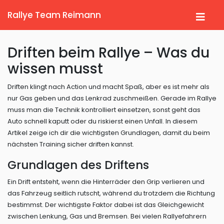
Rallye Team Reimann
Driften beim Rallye – Was du
wissen musst
Driften klingt nach Action und macht Spaß, aber es ist mehr als
nur Gas geben und das Lenkrad zuschmeißen. Gerade im Rallye
muss man die Technik kontrolliert einsetzen, sonst geht das
Auto schnell kaputt oder du riskierst einen Unfall. In diesem
Artikel zeige ich dir die wichtigsten Grundlagen, damit du beim
nächsten Training sicher driften kannst.
Grundlagen des Driftens
Ein Drift entsteht, wenn die Hinterräder den Grip verlieren und
das Fahrzeug seitlich rutscht, während du trotzdem die Richtung
bestimmst. Der wichtigste Faktor dabei ist das Gleichgewicht
zwischen Lenkung, Gas und Bremsen. Bei vielen Rallyefahrern