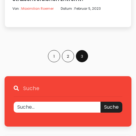
Von :
Maximilian Roemer
Datum : Februar 5, 2023
1
2
3
Suche
Suche