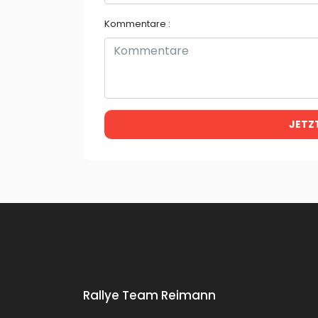
Kommentare :
JETZ
Rallye Team Reimann