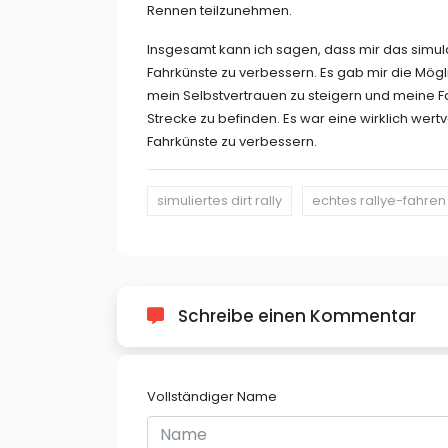
Rennen teilzunehmen.
Insgesamt kann ich sagen, dass mir das simula
Fahrkünste zu verbessern. Es gab mir die Mögl
mein Selbstvertrauen zu steigern und meine Fa
Strecke zu befinden. Es war eine wirklich wertv
Fahrkünste zu verbessern.
simuliertes dirt rally
echtes rallye-fahren
Schreibe einen Kommentar
Vollständiger Name