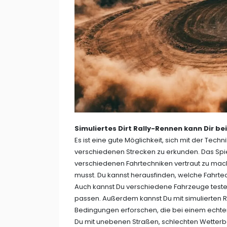
Simuliertes Dirt Rally-Rennen kann Dir be
Es ist eine gute Möglichkeit, sich mit der Tec
verschiedenen Strecken zu erkunden. Das Spiele
verschiedenen Fahrtechniken vertraut zu ma
musst. Du kannst herausfinden, welche Fahrte
Auch kannst Du verschiedene Fahrzeuge teste
passen. Außerdem kannst Du mit simulierten 
Bedingungen erforschen, die bei einem echten
Du mit unebenen Straßen, schlechten Wette