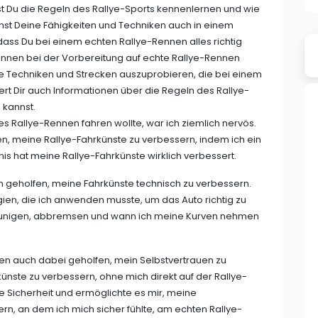
 Du die Regeln des Rallye-Sports kennenlernen und wie
nnst Deine Fähigkeiten und Techniken auch in einem
dass Du bei einem echten Rallye-Rennen alles richtig
-Rennen bei der Vorbereitung auf echte Rallye-Rennen
dene Techniken und Strecken auszuprobieren, die bei einem
ert Dir auch Informationen über die Regeln des Rallye-
 kannst.
tes Rallye-Rennen fahren wollte, war ich ziemlich nervös.
en, meine Rallye-Fahrkünste zu verbessern, indem ich ein
bnis hat meine Rallye-Fahrkünste wirklich verbessert.
nen geholfen, meine Fahrkünste technisch zu verbessern.
gien, die ich anwenden musste, um das Auto richtig zu
hleunigen, abbremsen und wann ich meine Kurven nehmen
nnen auch dabei geholfen, mein Selbstvertrauen zu
rkünste zu verbessern, ohne mich direkt auf der Rallye-
e Sicherheit und ermöglichte es mir, meine
ern, an dem ich mich sicher fühlte, am echten Rallye-