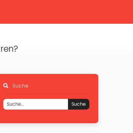
hren?
Suche
Suche