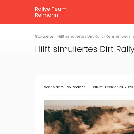
Rallye Team
Reimann
Startseite
Hilft simuliertes Dirt Rally-Rennen bei
Hilft simuliertes Dirt R
Von :
Maximilian Roemer
Datum : Februar 28, 2023