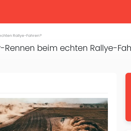
m echten Rallye-Fahren?
ally-Rennen beim echten Rallye-Fa