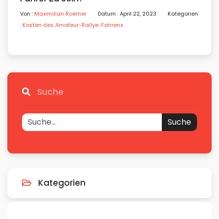
Von :
Maximilian Roemer
Datum : April 22, 2023
Kategorien
:
Kosten des Amateur-Rallye-Fahrens
Suche
Suche
Kategorien