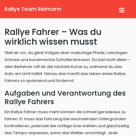
Rallye Team Reimann
Rallye Fahrer – Was du
wirklich wissen musst
Stell dir vor, du gibst Vollgas über matschige Pfade, rutschigen
Schnee und kurvenreiche Schotterstrecken. Du bist nicht allein –
dein Beifahrer ruft dir die nächste Kurve zu, während du das
Auto am Limit hältst. Genau das macht das Leben eines Rallye
Fahrers so spannend und fordernd.
Aufgaben und Verantwortung des
Rallye Fahrers
Ein Rallye Fahrer muss mehr können als schnell geradeaus zu
fahren. Er muss das Fahrzeug bei wechselnden Untergründen
kontrollieren, jederzeit die richtige Linie wählen und gleichzeitig
das Tempo anpassen, wenn das Wetter umschlägt. Jede