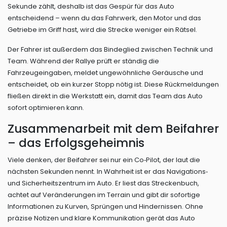
Sekunde zählt, deshalb ist das Gespür für das Auto
entscheidend – wenn du das Fahrwerk, den Motor und das
Getriebe im Griff hast, wird die Strecke weniger ein Rätsel.
Der Fahrer ist außerdem das Bindeglied zwischen Technik und
Team. Während der Rallye prüft er ständig die
Fahrzeugeingaben, meldet ungewöhnliche Geräusche und
entscheidet, ob ein kurzer Stopp nötig ist. Diese Rückmeldungen
fließen direkt in die Werkstatt ein, damit das Team das Auto
sofort optimieren kann.
Zusammenarbeit mit dem Beifahrer
– das Erfolgsgeheimnis
Viele denken, der Beifahrer sei nur ein Co‑Pilot, der laut die
nächsten Sekunden nennt. In Wahrheit ist er das Navigations‑
und Sicherheitszentrum im Auto. Er liest das Streckenbuch,
achtet auf Veränderungen im Terrain und gibt dir sofortige
Informationen zu Kurven, Sprüngen und Hindernissen. Ohne
präzise Notizen und klare Kommunikation gerät das Auto