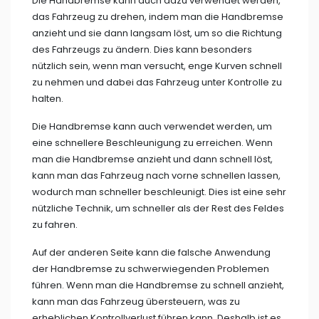
Die Handbremse kann auch dazu verwendet werden,
das Fahrzeug zu drehen, indem man die Handbremse
anzieht und sie dann langsam löst, um so die Richtung
des Fahrzeugs zu ändern. Dies kann besonders
nützlich sein, wenn man versucht, enge Kurven schnell
zu nehmen und dabei das Fahrzeug unter Kontrolle zu
halten.
Die Handbremse kann auch verwendet werden, um
eine schnellere Beschleunigung zu erreichen. Wenn
man die Handbremse anzieht und dann schnell löst,
kann man das Fahrzeug nach vorne schnellen lassen,
wodurch man schneller beschleunigt. Dies ist eine sehr
nützliche Technik, um schneller als der Rest des Feldes
zu fahren.
Auf der anderen Seite kann die falsche Anwendung
der Handbremse zu schwerwiegenden Problemen
führen. Wenn man die Handbremse zu schnell anzieht,
kann man das Fahrzeug übersteuern, was zu
erheblichen Kontrollverlust führen kann. Deshalb ist es