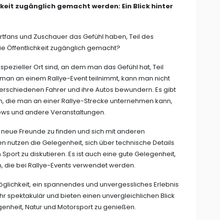
keit zugänglich gemacht werden: Ein Blick hinter
rtfans und Zuschauer das Gefühl haben, Teil des
ie Öffentlichkeit zugänglich gemacht?
spezieller Ort sind, an dem man das Gefühl hat, Teil
 man an einem Rallye-Event teilnimmt, kann man nicht
erschiedenen Fahrer und ihre Autos bewundern. Es gibt
en, die man an einer Rallye-Strecke unternehmen kann,
ws und andere Veranstaltungen.
 neue Freunde zu finden und sich mit anderen
 nutzen die Gelegenheit, sich über technische Details
ort zu diskutieren. Es ist auch eine gute Gelegenheit,
 die bei Rallye-Events verwendet werden.
glichkeit, ein spannendes und unvergessliches Erlebnis
hr spektakulär und bieten einen unvergleichlichen Blick
egenheit, Natur und Motorsport zu genießen.