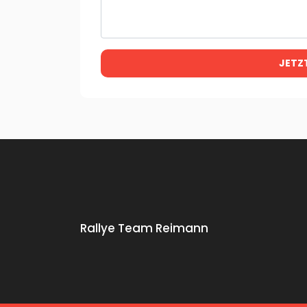
JETZ
Rallye Team Reimann