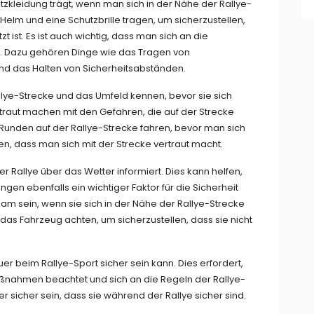
utzkleidung trägt, wenn man sich in der Nähe der Rallye-
 Helm und eine Schutzbrille tragen, um sicherzustellen,
ist. Es ist auch wichtig, dass man sich an die
lt. Dazu gehören Dinge wie das Tragen von
und das Halten von Sicherheitsabständen.
allye-Strecke und das Umfeld kennen, bevor sie sich
traut machen mit den Gefahren, die auf der Strecke
e Runden auf der Rallye-Strecke fahren, bevor man sich
en, dass man sich mit der Strecke vertraut macht.
er Rallye über das Wetter informiert. Dies kann helfen,
en ebenfalls ein wichtiger Faktor für die Sicherheit
am sein, wenn sie sich in der Nähe der Rallye-Strecke
 das Fahrzeug achten, um sicherzustellen, dass sie nicht
er beim Rallye-Sport sicher sein kann. Dies erfordert,
nahmen beachtet und sich an die Regeln der Rallye-
 sicher sein, dass sie während der Rallye sicher sind.