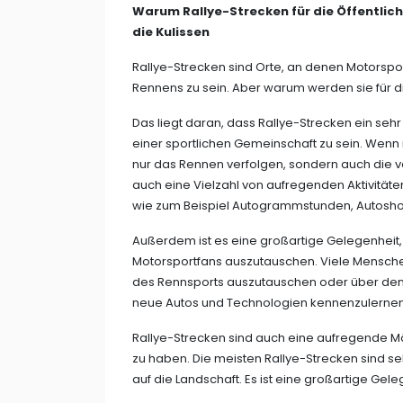
Warum Rallye-Strecken für die Öffentlich
die Kulissen
Rallye-Strecken sind Orte, an denen Motorspo
Rennens zu sein. Aber warum werden sie für d
Das liegt daran, dass Rallye-Strecken ein sehr 
einer sportlichen Gemeinschaft zu sein. Wenn
nur das Rennen verfolgen, sondern auch die v
auch eine Vielzahl von aufregenden Aktivität
wie zum Beispiel Autogrammstunden, Autosho
Außerdem ist es eine großartige Gelegenheit,
Motorsportfans auszutauschen. Viele Menschen
des Rennsports auszutauschen oder über den Sp
neue Autos und Technologien kennenzulernen,
Rallye-Strecken sind auch eine aufregende Mö
zu haben. Die meisten Rallye-Strecken sind se
auf die Landschaft. Es ist eine großartige Gel