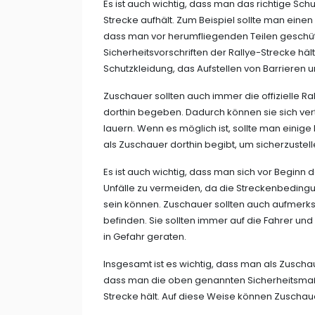
Es ist auch wichtig, dass man das richtige Sch
Strecke aufhält. Zum Beispiel sollte man einen
dass man vor herumfliegenden Teilen geschützt 
Sicherheitsvorschriften der Rallye-Strecke hä
Schutzkleidung, das Aufstellen von Barrieren 
Zuschauer sollten auch immer die offizielle R
dorthin begeben. Dadurch können sie sich ver
lauern. Wenn es möglich ist, sollte man einig
als Zuschauer dorthin begibt, um sicherzustell
Es ist auch wichtig, dass man sich vor Beginn d
Unfälle zu vermeiden, da die Streckenbedingung
sein können. Zuschauer sollten auch aufmerks
befinden. Sie sollten immer auf die Fahrer und
in Gefahr geraten.
Insgesamt ist es wichtig, dass man als Zuschau
dass man die oben genannten Sicherheitsmaß
Strecke hält. Auf diese Weise können Zuschauer