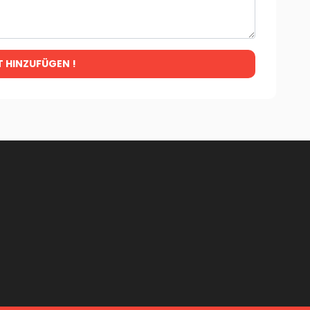
T HINZUFÜGEN !