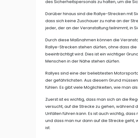
des Sicherheitspersonals zu halten, um die Sich
Darüber hinaus sind die Rallye-Strecken mit Si
dass sich keine Zuschauer zu nahe an der Stre
jeder, der an der Veranstaltung teilnimmt, in S
Durch diese Maßnahmen können die Veranstalt
Rallye-Strecken stehen dürfen, ohne dass die
beeinträchtigt wird. Dies ist ein wichtiger Gr
Menschen in der Nähe stehen dürfen.
Rallyes sind eine der beliebtesten Motorsporta
der gefährlichsten. Aus diesem Grund müssen
fühlen. Es gibt viele Möglichkeiten, wie man al
Zuerst ist es wichtig, dass man sich an die Rege
versucht, auf die Strecke zu gehen, während 
Unfällen führen kann. Es ist auch wichtig, das
und dass man nur dann auf die Strecke geht, w
ist.