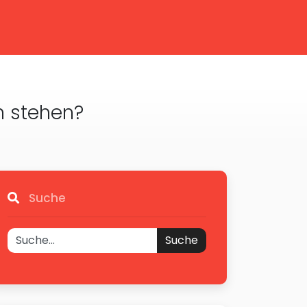
n stehen?
Suche
Suche