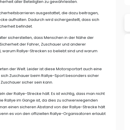
erheit aller Beteiligten zu gewährleisten.
cherheitsbarrieren ausgestattet, die dazu beitragen,
cke aufhalten. Dadurch wird sichergestellt, dass sich
icherheit befindet.
er sicherstellen, dass Menschen in der Nähe der
 Sicherheit der Fahrer, Zuschauer und anderer
und, warum Rallye-Strecken so beliebt sind und warum
rten der Welt. Leider ist diese Motorsportart auch eine
 sich Zuschauer beim Rallye-Sport besonders sicher
s Zuschauer sicher sein kann.
ln der Rallye-Strecke hält. Es ist wichtig, dass man nicht
die Rallye im Gange ist, da dies zu schwerwiegenden
s man einen sicheren Abstand von der Rallye-Strecke hält
enn es von den offiziellen Rallye-Organisatoren erlaubt